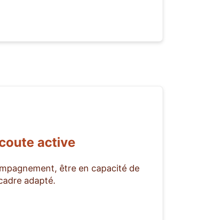
coute active
compagnement, être en capacité de
cadre adapté.