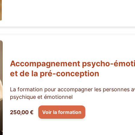
Accompagnement psycho-émotion
et de la pré-conception
La formation pour accompagner les personnes av
psychique et émotionnel
250,00 €
Voir la formation