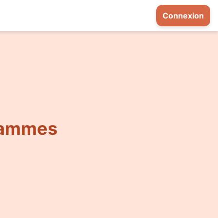
Connexion
grammes