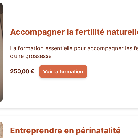
Accompagner la fertilité naturel
La formation essentielle pour accompagner les f
d’une grossesse
250,00 €
Voir la formation
Entreprendre en périnatalité