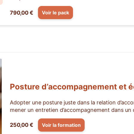
790,00 €
Voir le pack
Posture d’accompagnement et é
Adopter une posture juste dans la relation d’ac
mener un entretien d’accompagnement dans un 
250,00 €
Voir la formation