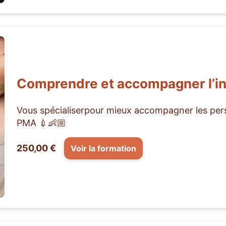
Comprendre et accompagner l’inf
Vous spécialiserpour mieux accompagner les person
PMA 💉👶🏼
250,00 €
Voir la formation