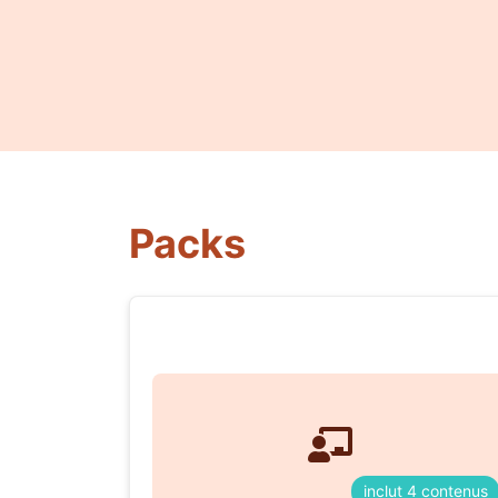
Packs
inclut 4 contenus