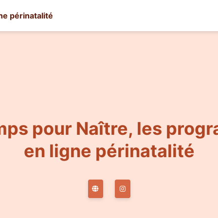
e périnatalité
ps pour Naître, les pro
en ligne périnatalité